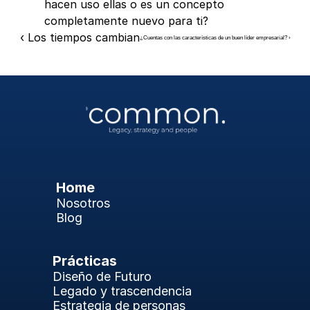
hacen uso ellas o es un concepto 
completamente nuevo para ti?
‹ Los tiempos cambian
¿Cuentas con las características de un buen líder empresarial? ›
Home
Nosotros
Blog
Prácticas
Diseño de Futuro
Legado y trascendencia
Estrategia de personas