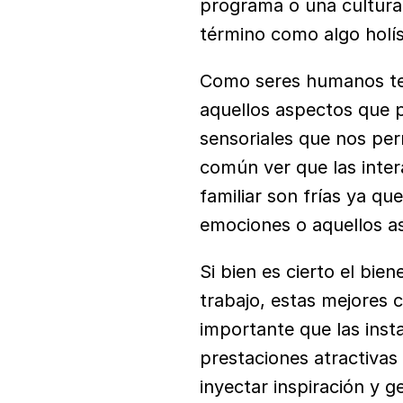
programa o una cultura 
término como algo holís
Como seres humanos ten
aquellos aspectos que p
sensoriales que nos per
común ver que las intera
familiar son frías ya qu
emociones o aquellos a
Si bien es cierto el bie
trabajo, estas mejores 
importante que las inst
prestaciones atractivas
inyectar inspiración y 