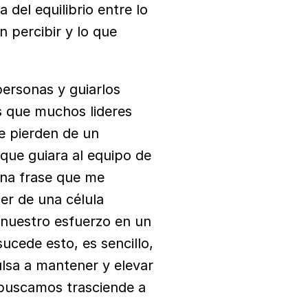
el equilibrio entre lo 
percibir y lo que 
ersonas y guiarlos 
 que muchos lideres 
e pierden de un 
que guiara al equipo de 
na frase que me 
er de una célula 
nuestro esfuerzo en un 
cede esto, es sencillo, 
sa a mantener y elevar 
 buscamos trasciende a 