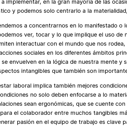
a implementar, en la gran mayoría de las ocasi
tico y podemos solo centrarlo a la materialidad
demos a concentrarnos en lo manifestado o lo 
odemos ver, tocar y lo que implique el uso de n
miten interactuar con el mundo que nos rodea, 
cciones sociales en los diferentes ámbitos prin
e se envuelven en la lógica de nuestra mente y se
spectos intangibles que también son important
nestar laboral implica también mejores condicion
condiciones no solo deben enfocarse a lo materia
alaciones sean ergonómicas, que se cuente con 
 para el colaborador entre muchos tangibles má
generar pasión en el equipo de trabajo es clave 