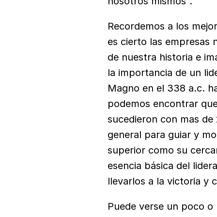
nosotros mismos”.
Recordemos a los mejores
es cierto las empresas n
de nuestra historia e i
la importancia de un lid
Magno en el 338 a.c. ha
podemos encontrar que 
sucedieron con mas de 2
general para guiar y mot
superior como su cercaní
esencia básica del lider
llevarlos a la victoria y 
Puede verse un poco o 