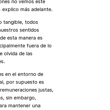
ones no vemos este 
, explico más adelante.
tangible, todos 
uestros sentidos 
de esta manera es 
cipalmente fuera de lo 
 olvida de las 
es.
es en el entorno de 
l, por supuesto es 
remuneraciones justas, 
s, sin embargo, 
para mantener una 