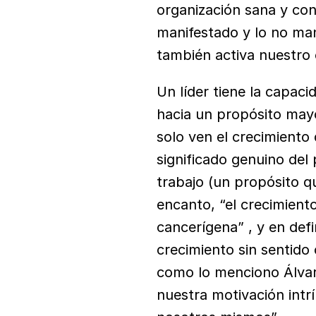
organización sana y con 
manifestado y lo no man
también activa nuestro
Un líder tiene la capaci
hacia un propósito mayo
solo ven el crecimiento 
significado genuino del 
trabajo (un propósito q
encanto, “el crecimiento
cancerígena” , y en def
crecimiento sin sentido 
como lo menciono Álvaro
nuestra motivación intr