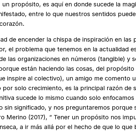
un propósito, es aquí en donde sucede la magia d
ifestado, entre lo que nuestros sentidos pueden 
 corazón.
dad de encender la chispa de inspiración en las p
r, el problema que tenemos en la actualidad es
de las organizaciones en números (tangible) y s
porque están haciendo las cosas, del propósito 
ue inspire al colectivo), un amigo me comento u
 por solo crecimiento, es la principal razón de s
initiva sucede lo mismo cuando solo enfocamos 
o sin significado, y nos preguntaremos porque su
 Merino (2017), “ Tener un propósito nos impul
ínseca, a ir más allá por el hecho de que lo que