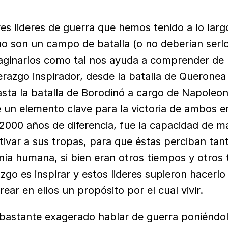
 lideres de guerra que hemos tenido a lo largo d
o son un campo de batalla (o no deberían serlo),
maginarlos como tal nos ayuda a comprender de
erazgo inspirador, desde la batalla de Queronea 
sta la batalla de Borodinó a cargo de Napoleon 
un elemento clave para la victoria de ambos e
000 años de diferencia, fue la capacidad de man
ivar a sus tropas, para que éstas perciban tanto
a humana, si bien eran otros tiempos y otros ti
azgo es inspirar y estos lideres supieron hacerlo 
crear en ellos un propósito por el cual vivir.
bastante exagerado hablar de guerra poniéndol