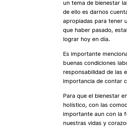
un tema de bienestar lab
de ello es darnos cuent
apropiadas para tener u
que haber pasado, estab
lograr hoy en día.
Es importante mencionar
buenas condiciones labo
responsabilidad de las e
importancia de contar c
Para que el bienestar en
holístico, con las como
importante aun con la f
nuestras vidas y corazo