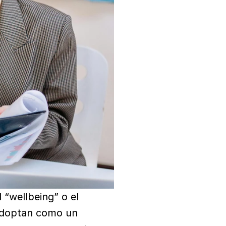
wellbeing” o el 
adoptan como un 