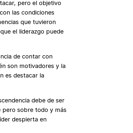
acar, pero el objetivo 
con las condiciones 
encias que tuvieron 
que el liderazgo puede 
ncia de contar con 
én son motivadores y la 
 es destacar la 
ascendencia debe de ser 
e pero sobre todo y más 
der despierta en 