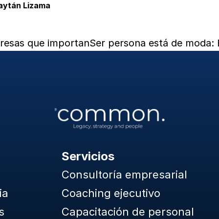
Gaytán Lizama
resas que importan
Ser persona está de moda: El
Servicios
Consultoría empresarial
ia
Coaching ejecutivo
s
Capacitación de personal