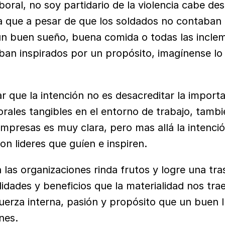
oral, no soy partidario de la violencia cabe dest
a que a pesar de que los soldados no contaban 
n buen sueño, buena comida o todas las inclem
an inspirados por un propósito, imagínense lo 
 que la intención no es desacreditar la importa
rales tangibles en el entorno de trabajo, tambi
mpresas es muy clara, pero mas allá la intención
on lideres que guíen e inspiren.
 las organizaciones rinda frutos y logre una tr
didades y beneficios que la materialidad nos tra
uerza interna, pasión y propósito que un buen lí
nes.