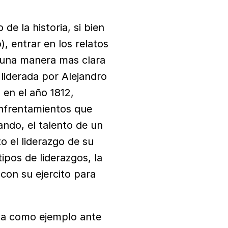
e la historia, si bien 
 entrar en los relatos 
 una manera mas clara 
liderada por Alejandro 
en el año 1812, 
nfrentamientos que 
do, el talento de un 
 el liderazgo de su 
pos de liderazgos, la 
con su ejercito para 
a como ejemplo ante 